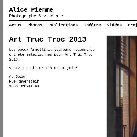
Alice Piemme
Photographe & vidéaste
Actus
Photos
Publications
Théâtre
Vidéos
Pro
Art Truc Troc 2013
Les époux Arnolfini… toujours recommencé
ont été sélectionnés pour Art Truc Troc
2013.
Venez « postiter » à coeur joie!
Au Bozar
Rue Ravenstein
1000 Bruxelles